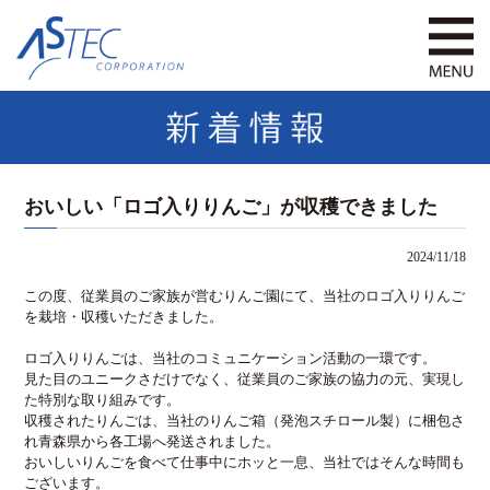
おいしい「ロゴ入りりんご」が収穫できました
2024/11/18
この度、従業員のご家族が営むりんご園にて、当社のロゴ入りりんご
を栽培・収穫いただきました。
ロゴ入りりんごは、当社のコミュニケーション活動の一環です。
見た目のユニークさだけでなく、従業員のご家族の協力の元、実現し
た特別な取り組みです。
収穫されたりんごは、当社のりんご箱（発泡スチロール製）に梱包さ
れ青森県から各工場へ発送されました。
おいしいりんごを食べて仕事中にホッと一息、当社ではそんな時間も
ございます。