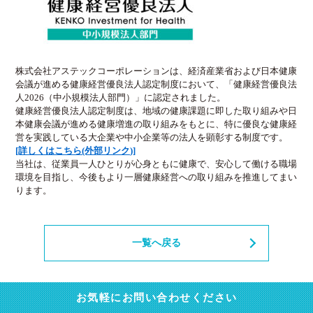
株式会社アステックコーポレーションは、経済産業省および日本健康
会議が進める健康経営優良法人認定制度において、「健康経営優良法
人2026（中小規模法人部門）」に認定されました。
健康経営優良法人認定制度は、地域の健康課題に即した取り組みや日
本健康会議が進める健康増進の取り組みをもとに、特に優良な健康経
営を実践している大企業や中小企業等の法人を顕彰する制度です。
[詳しくはこちら(外部リンク)]
当社は、従業員一人ひとりが心身ともに健康で、安心して働ける職場
環境を目指し、今後もより一層健康経営への取り組みを推進してまい
ります。
一覧へ戻る
お気軽にお問い合わせください