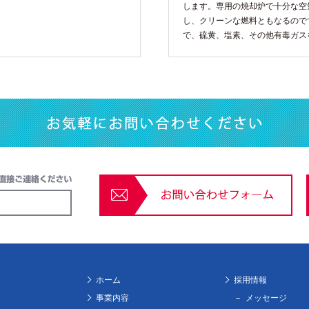
します。専用の焼却炉で十分な空
し、クリーンな燃料ともなるので
で、硫黄、塩素、その他有毒ガス
ホーム
採用情報
事業内容
メッセージ