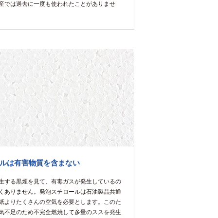
産では過去に一度も使われたことがありませ
ルは有害物質を含まない
生する黒煙を見て、有毒ガスが発生しているの
くありません。発泡スチロールは石油製品共通
紙よりたくさんの空気を必要とします。このた
気不足のため不完全燃焼して多量のススを発生