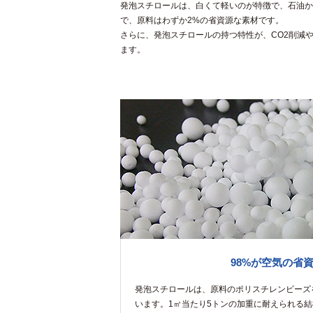
発泡スチロールは、白くて軽いのが特徴で、石油か
で、原料はわずか2%の省資源な素材です。
さらに、発泡スチロールの持つ特性が、CO2削減
ます。
98%が空気の省
発泡スチロールは、原料のポリスチレンビーズ
います。1㎡当たり5トンの加重に耐えられる