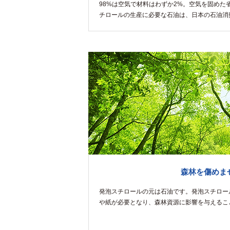
98%は空気で材料はわずか2%。空気を固めた
チロールの生産に必要な石油は、日本の石油消費
森林を傷めま
発泡スチロールの元は石油です。発泡スチロー
や紙が必要となり、森林資源に影響を与えるこ