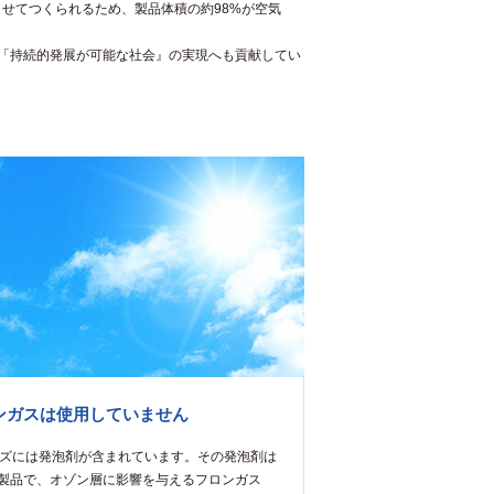
せてつくられるため、製品体積の約98%が空気
る「持続的発展が可能な社会』の実現へも貢献してい
ンガスは使用していません
ーズには発泡剤が含まれています。その発泡剤は
製品で、オゾン層に影響を与えるフロンガス