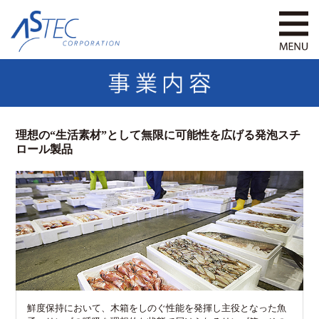
理想の“生活素材”として無限に可能性を広げる発泡スチ
ロール製品
鮮度保持において、木箱をしのぐ性能を発揮し主役となった魚