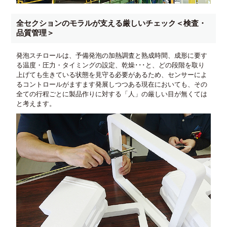
全セクションのモラルが支える厳しいチェック＜検査・
品質管理＞
発泡スチロールは、予備発泡の加熱調査と熟成時間、成形に要す
る温度・圧力・タイミングの設定、乾燥･･･と、どの段階を取り
上げても生きている状態を見守る必要があるため、センサーによ
るコントロールがますます発展しつつある現在においても、その
全ての行程ごとに製品作りに対する「人」の厳しい目が無くては
と考えます。