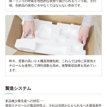
函・リンゴの呼吸を理想的な状態で届けられるリンゴ箱。その
他、生鮮品の保存に今やなくてはならない存在です。
昨今、需要の高いＯＡ機器用梱包材。これらでは特に高発泡ス
チロールを使用して弾性係数を高め、衝撃吸収効果を高めてい
ます。
製造システム
多品種少量生産への対応･･･
発泡スチロールの製品特性上、それは当然かなえられるべき最低条件