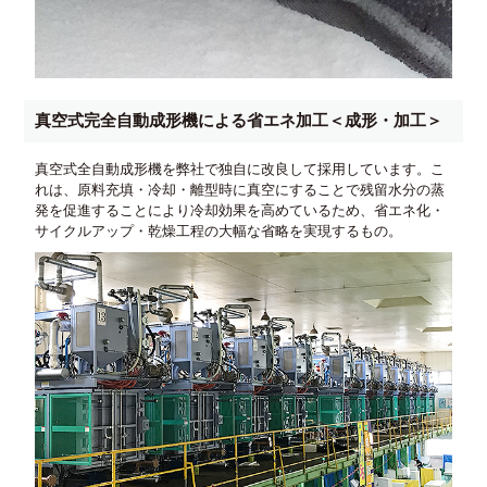
真空式完全自動成形機による省エネ加工＜成形・加工＞
真空式全自動成形機を弊社で独自に改良して採用しています。こ
れは、原料充填・冷却・離型時に真空にすることで残留水分の蒸
発を促進することにより冷却効果を高めているため、省エネ化・
サイクルアップ・乾燥工程の大幅な省略を実現するもの。